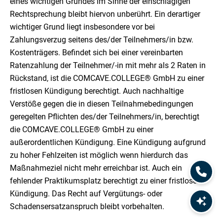
eines wichtigen Grundes im Sinne der einschlägigen
Rechtsprechung bleibt hiervon unberührt. Ein derartiger
wichtiger Grund liegt insbesondere vor bei
Zahlungsverzug seitens des/der Teilnehmers/in bzw.
Kostenträgers. Befindet sich bei einer vereinbarten
Ratenzahlung der Teilnehmer/-in mit mehr als 2 Raten in
Rückstand, ist die COMCAVE.COLLEGE® GmbH zu einer
fristlosen Kündigung berechtigt. Auch nachhaltige
Verstöße gegen die in diesen Teilnahmebedingungen
geregelten Pflichten des/der Teilnehmers/in, berechtigt
die COMCAVE.COLLEGE® GmbH zu einer
außerordentlichen Kündigung. Eine Kündigung aufgrund
zu hoher Fehlzeiten ist möglich wenn hierdurch das
Maßnahmeziel nicht mehr erreichbar ist. Auch ein
fehlender Praktikumsplatz berechtigt zu einer fristlosen
Kündigung. Das Recht auf Vergütungs- oder
Schadensersatzanspruch bleibt vorbehalten.