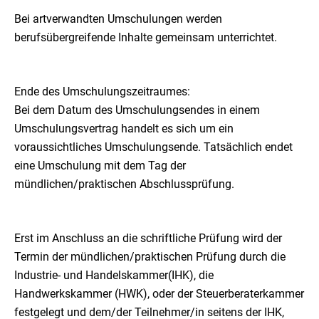
Bei artverwandten Umschulungen werden
berufsübergreifende Inhalte gemeinsam unterrichtet.
Ende des Umschulungszeitraumes:
Bei dem Datum des Umschulungsendes in einem
Umschulungsvertrag handelt es sich um ein
voraussichtliches Umschulungsende. Tatsächlich endet
eine Umschulung mit dem Tag der
mündlichen/praktischen Abschlussprüfung.
Erst im Anschluss an die schriftliche Prüfung wird der
Termin der mündlichen/praktischen Prüfung durch die
Industrie- und Handelskammer(IHK), die
Handwerkskammer (HWK), oder der Steuerberaterkammer
festgelegt und dem/der Teilnehmer/in seitens der IHK,