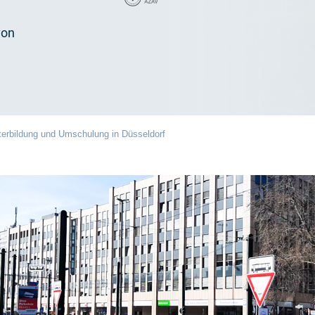
von
terbildung und Umschulung in Düsseldorf