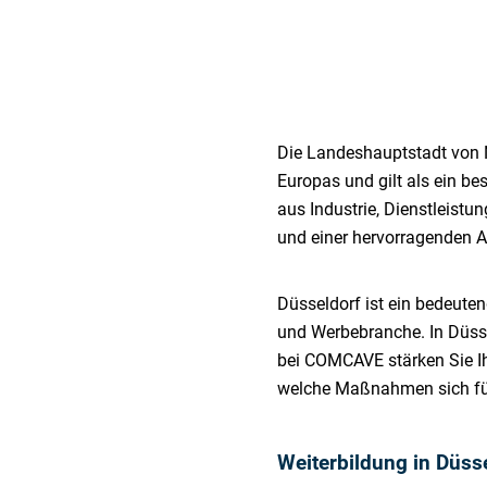
Die Landeshauptstadt von No
Europas und gilt als ein b
aus Industrie, Dienstleistu
und einer hervorragenden Au
Düsseldorf ist ein bedeuten
und Werbebranche. In Düsse
bei COMCAVE stärken Sie Ih
welche Maßnahmen sich für
Weiterbildung in Düss