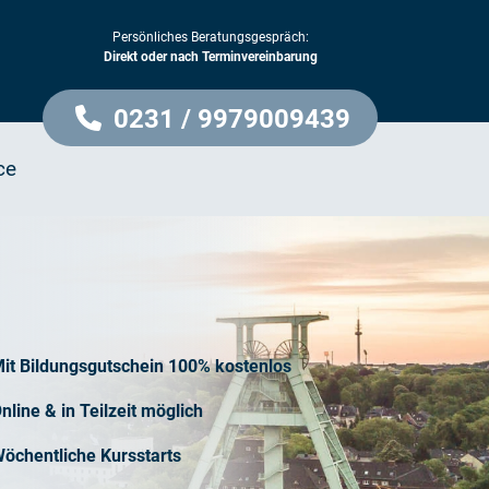
Persönliches Beratungsgespräch:
Direkt oder nach Terminvereinbarung
0231 / 9979009439
ce
it Bildungsgutschein 100% kostenlos
nline & in Teilzeit möglich
öchentliche Kursstarts