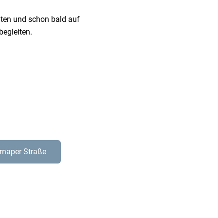
raten und schon bald auf
begleiten.
rnaper Straße