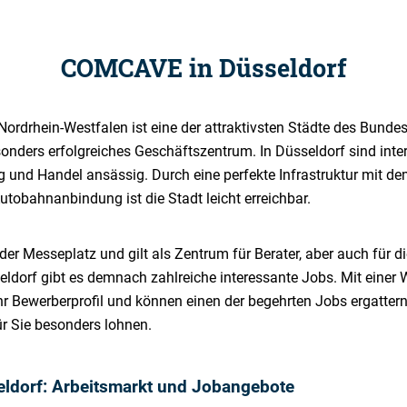
COMCAVE in Düsseldorf
rdrhein-Westfalen ist eine der attraktivsten Städte des Bundes
esonders erfolgreiches Geschäftszentrum. In Düsseldorf sind int
ng und Handel ansässig. Durch eine perfekte Infrastruktur mit d
tobahnanbindung ist die Stadt leicht erreichbar.
der Messeplatz und gilt als Zentrum für Berater, aber auch für
ldorf gibt es demnach zahlreiche interessante Jobs. Mit einer W
r Bewerberprofil und können einen der begehrten Jobs ergattern
 Sie besonders lohnen.
eldorf: Arbeitsmarkt und Jobangebote