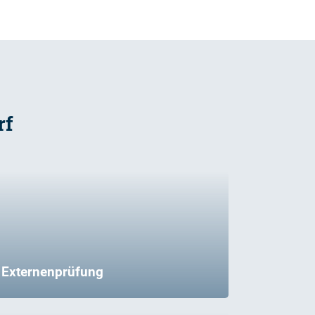
rf
Externenprüfung