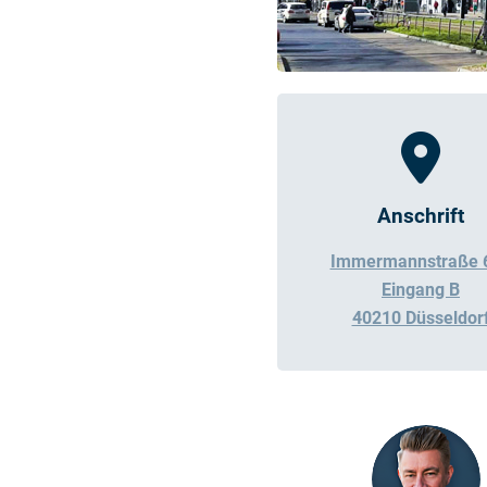
Anschrift
Immermannstraße 
Eingang B
40210 Düsseldor