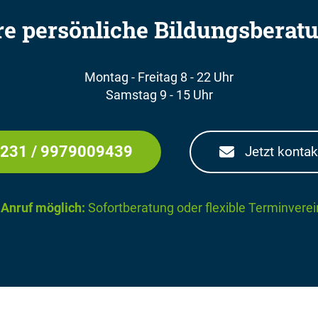
re persönliche Bildungsberat
Montag - Freitag 8 - 22 Uhr
Samstag 9 - 15 Uhr
231 / 9979009439
Jetzt kontak
 Anruf möglich:
Sofortberatung oder flexible Terminvere