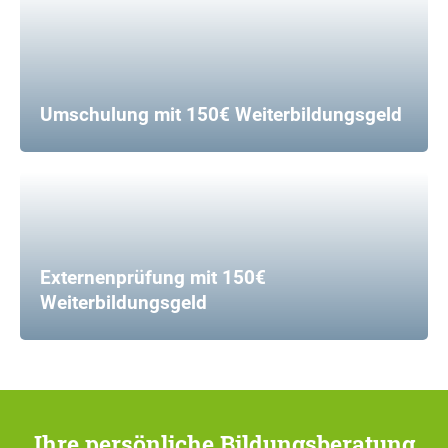
Umschulung mit 150€ Weiterbildungsgeld
Externenprüfung mit 150€
Weiterbildungsgeld
Ihre persönliche Bildungsberatung