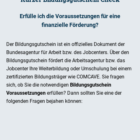
Erfülle ich die Voraussetzungen für eine
finanzielle Förderung?
Der Bildungsgutschein ist ein offizielles Dokument der
Bundesagentur für Arbeit bzw. des Jobcenters. Über den
Bildungsgutschein fördert die Arbeitsagentur bzw. das
Jobcenter Ihre Weiterbildung oder Umschulung bei einem
zertifizierten Bildungsträger wie COMCAVE. Sie fragen
sich, ob Sie die notwendigen
Bildungsgutschein
Voraussetzungen
erfüllen? Dann sollten Sie eine der
folgenden Fragen bejahen können: