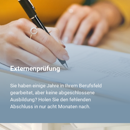
Externenprüfung
Sie haben einige Jahre in Ihrem Berufsfeld
gearbeitet, aber keine abgeschlossene
Ausbildung? Holen Sie den fehlenden
Abschluss in nur acht Monaten nach.