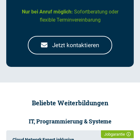
Nur bei Anruf möglich:
Sofortberatung oder
flexible Terminvereinbarung
Jetzt kontaktieren
Beliebte Weiterbildungen
IT, Programmierung & Systeme
Jobgarantie
Cloud Network Expert inklusive