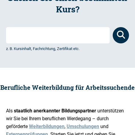
Kurs?
z. B. Kursinhalt, Fachrichtung, Zertifikat etc.
Berufliche Weiterbildung für Arbeitssuchende
Als
staatlich anerkannter Bildungspartner
unterstützen
wir Sie bei Ihrem beruflichen Werdegang – durch
geförderte
Weiterbildungen
,
Umschulungen
und
Externenprüfungen
. Starten Sie jetzt und gehen Sie