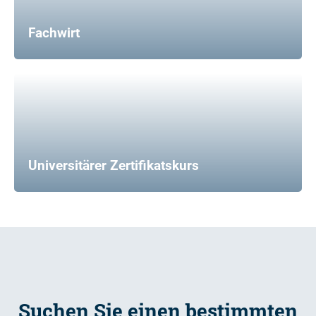
Fachwirt
Universitärer Zertifikatskurs
Suchen Sie einen bestimmten