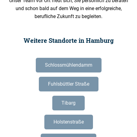
Unser Team vor Ort freut sich, Sie persönlich zu beraten
und schon bald auf dem Weg in eine erfolgreiche,
berufliche Zukunft zu begleiten.
Weitere Standorte in Hamburg
Schlossmühlendamm
Fuhlsbüttler Straße
Tibarg
Holstenstraße