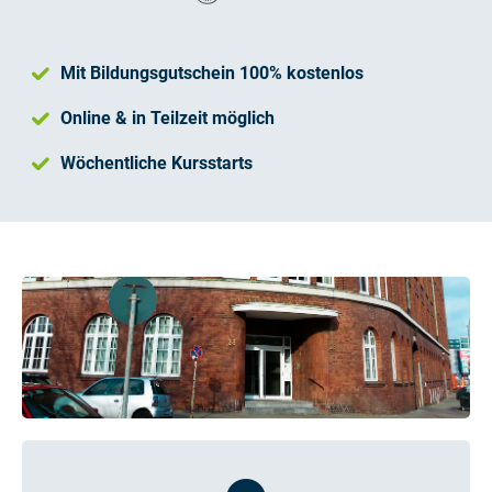
Mit Bildungsgutschein 100% kostenlos
Online & in Teilzeit möglich
Wöchentliche Kursstarts