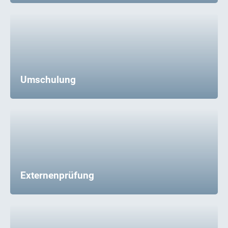
Umschulung
Externenprüfung