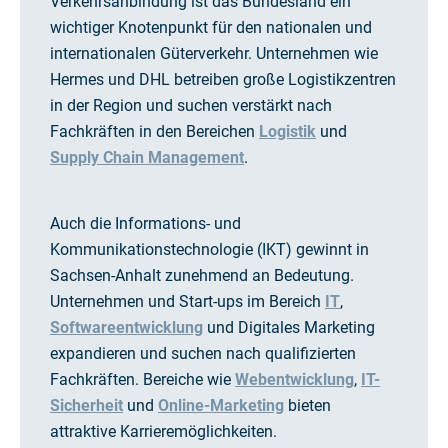
Verkehrsanbindung ist das Bundesland ein
wichtiger Knotenpunkt für den nationalen und
internationalen Güterverkehr. Unternehmen wie
Hermes und DHL betreiben große Logistikzentren
in der Region und suchen verstärkt nach
Fachkräften in den Bereichen
Logistik
und
Supply Chain Management
.
Auch die Informations- und
Kommunikationstechnologie (IKT) gewinnt in
Sachsen-Anhalt zunehmend an Bedeutung.
Unternehmen und Start-ups im Bereich
IT
,
Softwareentwicklung
und Digitales Marketing
expandieren und suchen nach qualifizierten
Fachkräften. Bereiche wie
Webentwicklung
,
IT-
Sicherheit
und
Online-Marketing
bieten
attraktive Karrieremöglichkeiten.