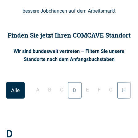
bessere Jobchancen auf dem Arbeitsmarkt
Finden Sie jetzt Ihren COMCAVE Standort
Wir sind bundesweit vertreten – Filtern Sie unsere
Standorte nach dem Anfangsbuchstaben
A
B
C
E
F
G
I
Alle
D
H
D