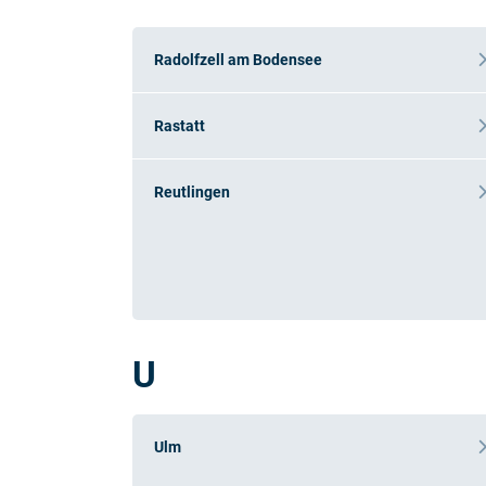
Radolfzell am Bodensee
Rastatt
Reutlingen
U
Ulm