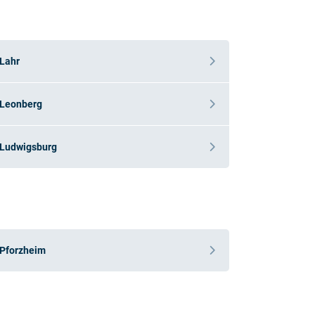
Lahr
Leonberg
Ludwigsburg
P
Pforzheim