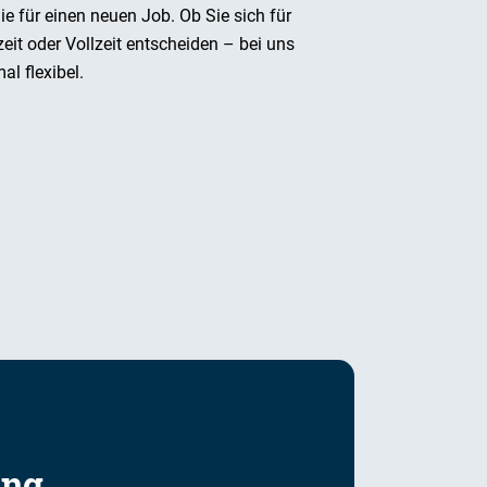
Sie für einen neuen Job. Ob Sie sich für
zeit oder Vollzeit entscheiden – bei uns
al flexibel.
ung