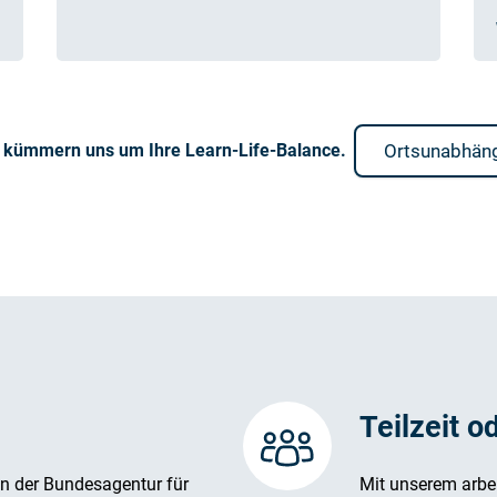
ir kümmern uns um Ihre Learn-Life-Balance.
Ortsunabhäng
Teilzeit o
n der Bundesagentur für
Mit unserem arbe