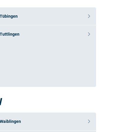
Tübingen
Tuttlingen
W
Waiblingen