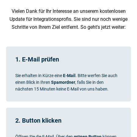
Vielen Dank für Ihr Interesse an unserem kostenlosen
Update für Integrationsprofis. Sie sind nur noch wenige
Schritte von Ihrem Ziel entfernt. So geht's jetzt weiter:
1. E-Mail prüfen
Sie erhalten in Kürze eine
E-Mail
. Bitte werfen Sie auch
einen
Blick in Ihren
Spamordner
, falls Sie in den
nächsten 15 Minuten keine E-Mail von uns haben.
2. Button klicken
Öffnen Sie die E-Mail. Über den
grünen Button
können