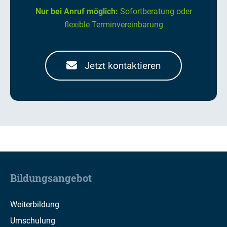
Nur bei Anruf möglich:
Sofortberatung oder
flexible Terminvereinbarung
Jetzt kontaktieren
Bildungsangebot
Weiterbildung
Umschulung