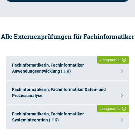
Alle Externenprüfungen für Fachinformatiker
Jobgarantie
Fachinformatikerin, Fachinformatiker
Anwendungsentwicklung (IHK)
Fachinformatikerin, Fachinformatiker Daten- und
Prozessanalyse
Jobgarantie
Fachinformatikerin, Fachinformatiker
Systemintegration (IHK)