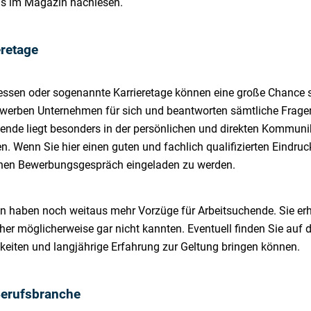
ns im Magazin nachlesen.
retage
ssen oder sogenannte Karrieretage können eine große Chance s
er werben Unternehmen für sich und beantworten sämtliche Fragen
chende liegt besonders in der persönlichen und direkten Kommuni
. Wenn Sie hier einen guten und fachlich qualifizierten Eindruck 
hen Bewerbungsgespräch eingeladen zu werden.
n haben noch weitaus mehr Vorzüge für Arbeitsuchende. Sie erha
orher möglicherweise gar nicht kannten. Eventuell finden Sie au
gkeiten und langjährige Erfahrung zur Geltung bringen können.
Berufsbranche