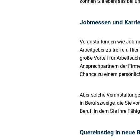
können Sie ebenfalls bei u
Jobmessen und Karrie
Veranstaltungen wie Jobme
Arbeitgeber zu treffen. Hi
große Vorteil für Arbeitsu
Ansprechpartnern der Firmen
Chance zu einem persönlic
Aber solche Veranstaltunge
in Berufszweige, die Sie v
Beruf, in dem Sie Ihre Fähi
Quereinstieg in neue 