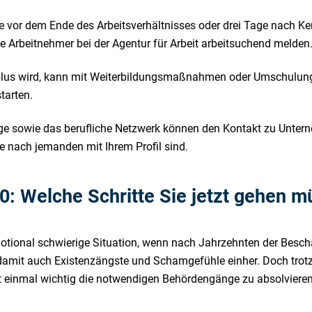
e vor dem Ende des Arbeitsverhältnisses oder drei Tage nach K
e Arbeitnehmer bei der Agentur für Arbeit arbeitsuchend melden
 plus wird, kann mit Weiterbildungsmaßnahmen oder Umschulun
tarten.
e sowie das berufliche Netzwerk können den Kontakt zu Unterne
e nach jemanden mit Ihrem Profil sind.
50: Welche Schritte Sie jetzt gehen 
motional schwierige Situation, wenn nach Jahrzehnten der Beschä
en damit auch Existenzängste und Schamgefühle einher. Doch tro
 einmal wichtig die notwendigen Behördengänge zu absolvieren