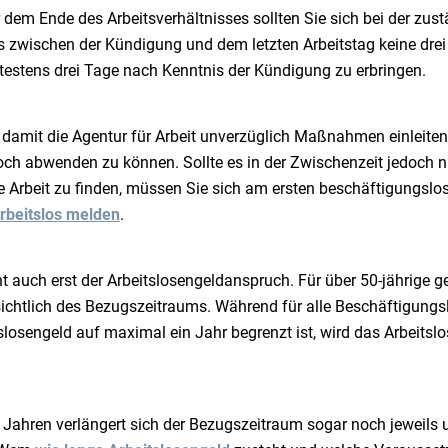
dem Ende des Arbeitsverhältnisses sollten Sie sich bei der zust
s zwischen der Kündigung und dem letzten Arbeitstag keine dre
ätestens drei Tage nach Kenntnis der Kündigung zu erbringen.
, damit die Agentur für Arbeit unverzüglich Maßnahmen einleiten
noch abwenden zu können. Sollte es in der Zwischenzeit jedoch n
e Arbeit zu finden, müssen Sie sich am ersten beschäftigungslos
rbeitslos melden
.
 auch erst der Arbeitslosengeldanspruch. Für über 50-jährige ge
chtlich des Bezugszeitraums. Während für alle Beschäftigungsl
osengeld auf maximal ein Jahr begrenzt ist, wird das Arbeitslo
Jahren verlängert sich der Bezugszeitraum sogar noch jeweils