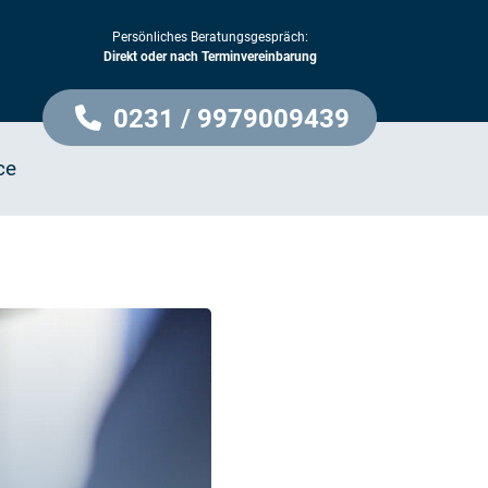
Persönliches Beratungsgespräch:
Direkt oder nach Terminvereinbarung
0231 / 9979009439
ce