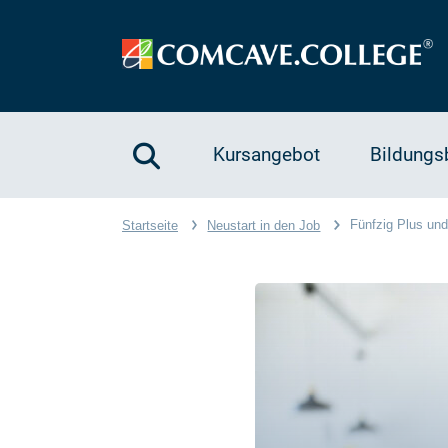
Kursangebot
Bildungs
Fünfzig Plus und
Startseite
Neustart in den Job