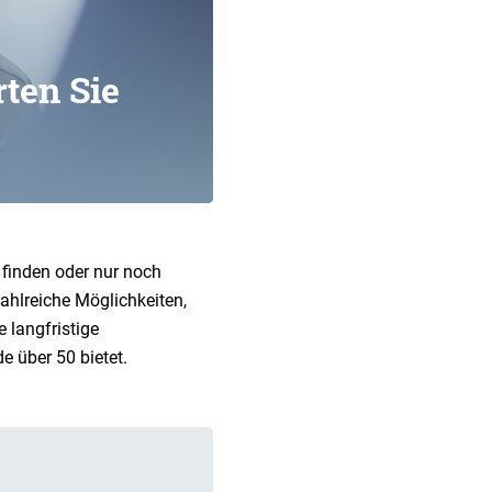
rten Sie
 finden oder nur noch
zahlreiche Möglichkeiten,
 langfristige
 über 50 bietet.