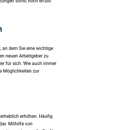
ungen sonst noch erfüllt
n
 an dem Sie eine wichtige
nen neuen Arbeitgeber zu
er für sich. Wie auch immer
he Möglichkeiten zur
 erheblich erhöhen. Häufig
dar. Mithilfe von