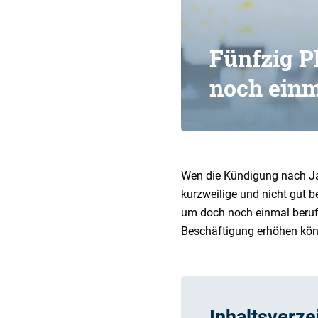
Fünfzig Pl
noch einm
Wen die Kündigung nach Jahr
kurzweilige und nicht gut b
um doch noch einmal berufli
Beschäftigung erhöhen könn
Inhaltsverze