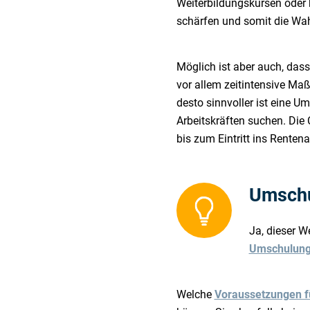
Weiterbildungskursen oder b
schärfen und somit die Wah
Möglich ist aber auch, das
vor allem zeitintensive Maß
desto sinnvoller ist eine U
Arbeitskräften suchen. Die 
bis zum Eintritt ins Renten
Umschu
Ja, dieser W
Umschulung
Welche
Voraussetzungen fü