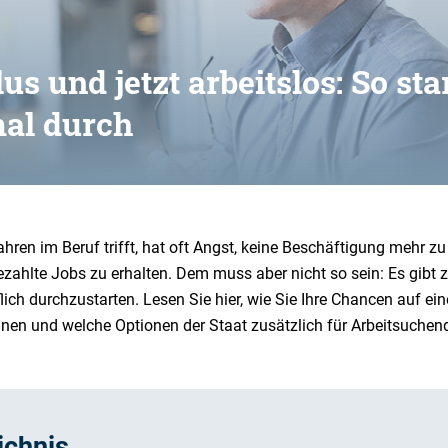
us und jetzt arbeitslos: So sta
al durch
en im Beruf trifft, hat oft Angst, keine Beschäftigung mehr zu
ezahlte Jobs zu erhalten. Dem muss aber nicht so sein: Es gibt 
ch durchzustarten. Lesen Sie hier, wie Sie Ihre Chancen auf eine
en und welche Optionen der Staat zusätzlich für Arbeitsuchende
ichnis