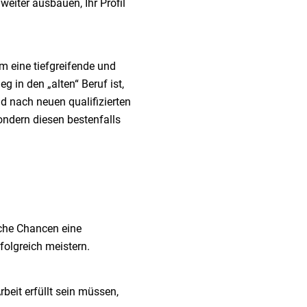
eiter ausbauen, Ihr Profil
m eine tiefgreifende und
 in den „alten“ Beruf ist,
nd nach neuen qualifizierten
ondern diesen bestenfalls
lche Chancen eine
folgreich meistern.
beit erfüllt sein müssen,