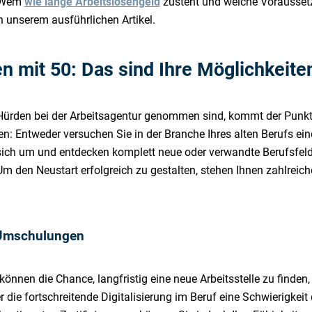
. Wem
wie lange Arbeitslosengeld
zusteht und welche Voraussetz
n unserem ausführlichen Artikel.
n mit 50: Das sind Ihre Möglichkeite
Hürden bei der Arbeitsagentur genommen sind, kommt der Punkt,
n: Entweder versuchen Sie in der Branche Ihres alten Berufs ei
n sich um und entdecken komplett neue oder verwandte Berufsfeld
Um den Neustart erfolgreich zu gestalten, stehen Ihnen zahlreic
 Umschulungen
können die Chance, langfristig eine neue Arbeitsstelle zu finden,
er die fortschreitende Digitalisierung im Beruf eine Schwierigkeit 