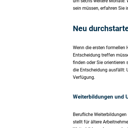
um sechs weitere Monate
sein müssen, erfahren Sie i
Neu durchstarte
Wenn die ersten formellen 
Entscheidung treffen müsse
finden oder Sie orientiere
die Entscheidung ausfällt: 
Verfügung.
Weiterbildungen und
Berufliche Weiterbildungen 
stellt für ältere Arbeitnehm