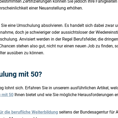
estimmten Zertifizierungen können Sie jedoch Ihre Fähigkeiten w
rscheinlichkeit einer Neuanstellung erhöhen.
s Sie eine Umschulung absolvieren. Es handelt sich dabei zwar u
nahme, doch je schwieriger oder aussichtsloser der Wiedereinstieg
mschulung. Anvisiert werden in der Regel Berufsfelder, die dringe
Chancen stehen also gut, nicht nur einen neuen Job zu finden, s
alter ausüben zu können.
lung mit 50?
eg lohnt sich. Erfahren Sie in unserem ausführlichen Artikel, we
 mit 50
Ihnen bietet und wie Sie mögliche Herausforderungen er
r die berufliche Weiterbildung
seitens der Bundesagentur für Ar