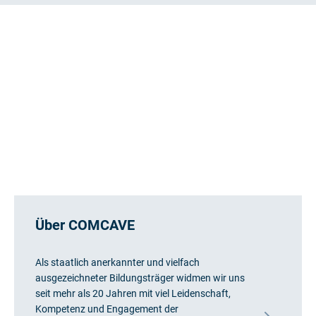
Über COMCAVE
Als staatlich anerkannter und vielfach
ausgezeichneter Bildungsträger widmen wir uns
seit mehr als 20 Jahren mit viel Leidenschaft,
Kompetenz und Engagement der