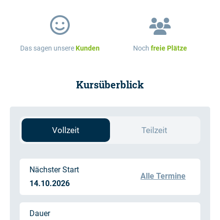
Das sagen unsere
Kunden
Noch
freie Plätze
Kursüberblick
Vollzeit
Teilzeit
Nächster Start
Alle Termine
14.10.2026
Dauer