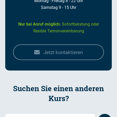
Montag - Freitag 8 - 22 Uhr
Samstag 9 - 15 Uhr
Nur bei Anruf möglich:
Sofortberatung oder
flexible Terminvereinbarung
Jetzt kontaktieren
Suchen Sie einen anderen
Kurs?