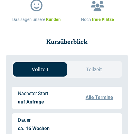
Das sagen unsere
Kunden
Noch
freie Plätze
Kursüberblick
Vollzeit
Teilzeit
Nächster Start
Alle Termine
auf Anfrage
Dauer
ca. 16 Wochen