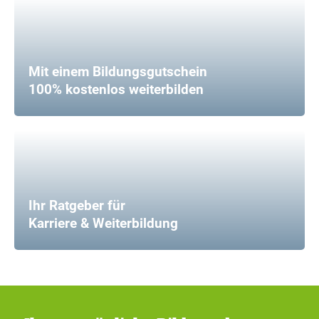
Mit einem Bildungsgutschein
100% kostenlos weiterbilden
Ihr Ratgeber für
Karriere & Weiterbildung