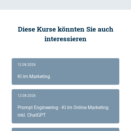
Diese Kurse könnten Sie auch
interessieren
12.08.2026
KI im Marketing
12.08.2026
Prompt Engineering - KI im Online Marketing
inkl. ChatGPT