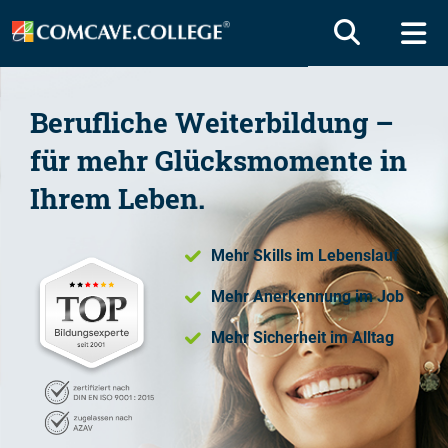
Berufliche Weiterbildung –
für mehr Glücksmomente in
Ihrem Leben.
Mehr Skills im Lebenslauf
Mehr Anerkennung im Job
Mehr Sicherheit im Alltag