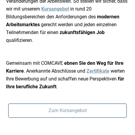
Veränderungen der Arbeitswelt. So stellen wir sicher, dass
wir mit unserem
Kursangebot
in rund 20
Bildungsbereichen den Anforderungen des
modernen
Arbeitsmarktes
gerecht werden und jeden einzelnen
Teilnehmenden für einen
zukunftsfähigen Job
qualifizieren.
Gemeinsam mit COMCAVE
ebnen Sie den Weg für Ihre
Karriere
. Anerkannte Abschlüsse und
Zertifikate
werten
Ihre Bewerbung auf und schaffen neue Perspektiven
für
Ihre berufliche Zukunft
.
Zum Kursangebot