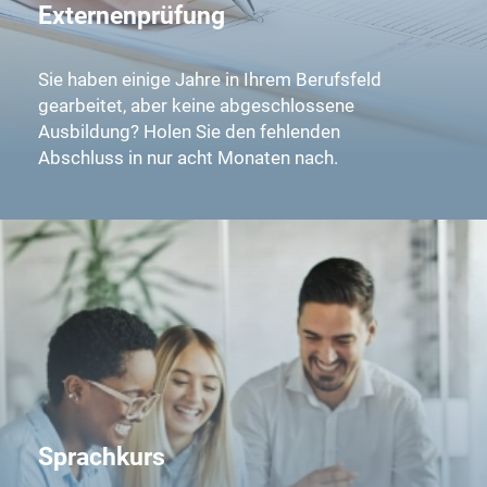
Externenprüfung
Sie haben einige Jahre in Ihrem Berufsfeld
gearbeitet, aber keine abgeschlossene
Ausbildung? Holen Sie den fehlenden
Abschluss in nur acht Monaten nach.
Sprachkurs