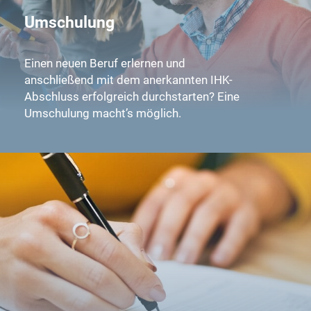
Umschulung
Einen neuen Beruf erlernen und
anschließend mit dem anerkannten IHK-
Abschluss erfolgreich durchstarten? Eine
Umschulung macht’s möglich.