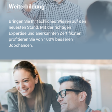
Weiterbildung
Bringen Sie Ihr fachliches Wissen auf den
neuesten Stand. Mit der richtigen
Expertise und anerkannten Zertifikaten
profitieren Sie von 100% besseren
Jobchancen.