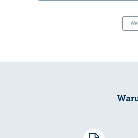
Wei
Waru