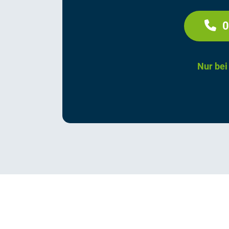
0
Nur bei