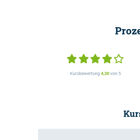
Proz
Kursbewertung
4,30
von 5
Kur