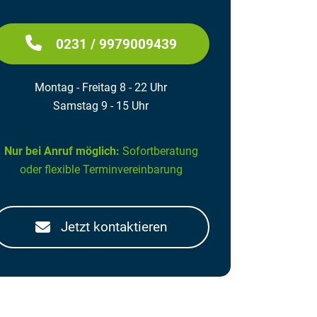
0231 / 9979009439
Montag - Freitag 8 - 22 Uhr
Samstag 9 - 15 Uhr
Nur bei Anruf möglich:
Sofortberatung
oder flexible Terminvereinbarung
Jetzt kontaktieren