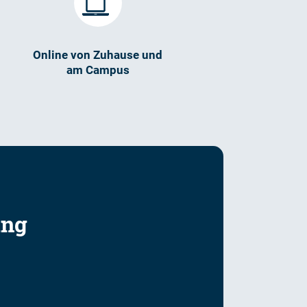
Online von Zuhause und
am Campus
ung