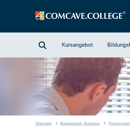
Kursangebot
Bildungs
Startseite
Management, Business
Prozessman