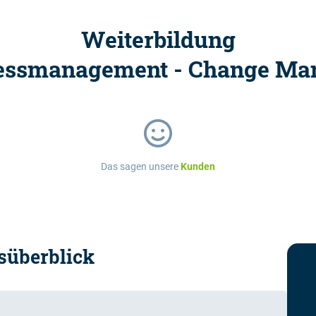
Weiterbildung
essmanagement - Change Ma
Das sagen unsere
Kunden
süberblick