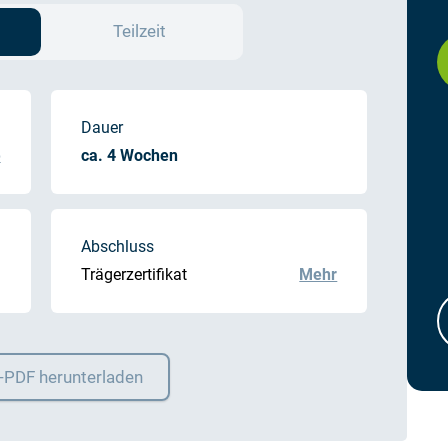
Teilzeit
Dauer
e
ca. 4 Wochen
Abschluss
Trägerzertifikat
Mehr
o-PDF herunterladen