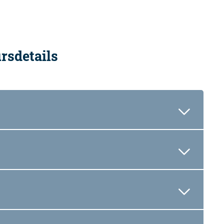
rsdetails