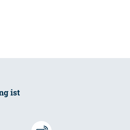
g ist