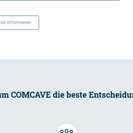
ter informieren
m COMCAVE die beste Entscheidun