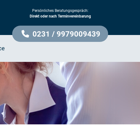
Persönliches Beratungsgespräch:
Direkt oder nach Terminvereinbarung
0231 / 9979009439
ce