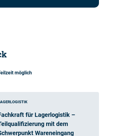
ck
eilzeit möglich
LAGERLOGISTIK
Fachkraft für Lagerlogistik –
Teilqualifizierung mit dem
Schwerpunkt Wareneingang