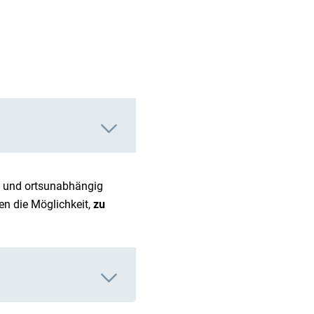
e und ortsunabhängig
en die Möglichkeit,
zu