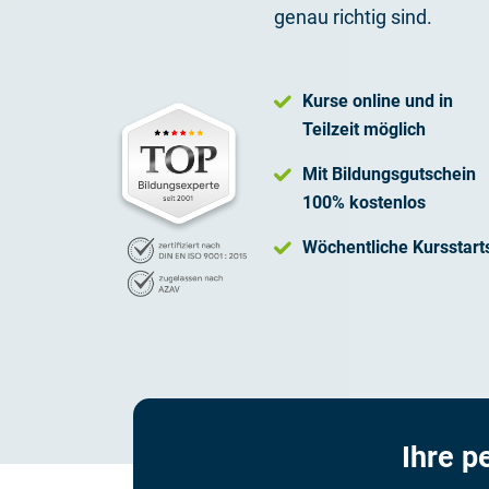
genau richtig sind.
Kurse online und in
Teilzeit möglich
Mit Bildungsgutschein
100% kostenlos
Wöchentliche Kursstart
Ihre p