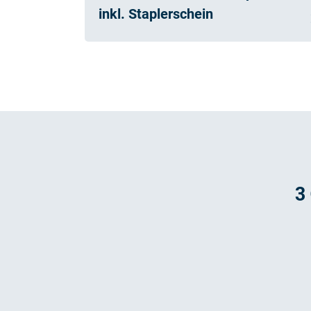
inkl. Staplerschein
3