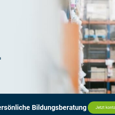
s
ersönliche Bildungsberatung
Jetzt kont