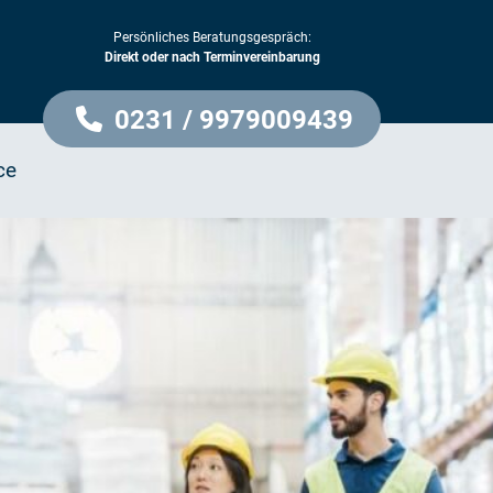
Persönliches Beratungsgespräch:
Direkt oder nach Terminvereinbarung
0231 / 9979009439
ce