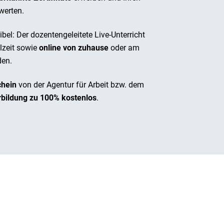
werten.
bel: Der dozentengeleitete Live-Unterricht
lzeit sowie
online von zuhause
oder am
den.
chein
von der Agentur für Arbeit bzw. dem
rbildung zu 100% kostenlos
.