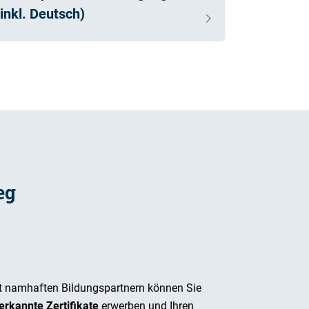
(inkl. Deutsch)
eg
t namhaften Bildungspartnern können Sie
erkannte Zertifikate
erwerben und Ihren