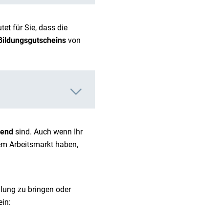
et für Sie, dass die
Bildungsgutscheins
von
chend
sind. Auch wenn Ihr
dem Arbeitsmarkt haben,
llung zu bringen oder
ein: