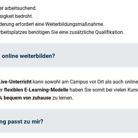
er arbeitsuchend.
sigkeit bedroht.
iederung erfordert eine Weiterbildungsmaßnahme.
beitsplatzes benötigen Sie eine zusätzliche Qualifikation.
 online weiterbilden?
ive-Unterricht
kann sowohl am Campus vor Ort als auch onlin
er
flexiblen E-Learning-Modelle
haben Sie somit bei vielen Kurs
0% bequem von zuhause
zu lernen.
ng passt zu mir?