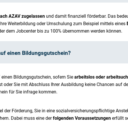
ach AZAV zugelassen
und damit finanziell förderbar. Das bedeut
Ihre Weiterbildung oder Umschulung zum Beispiel mittels eines
 oder dem Jobcenter bis zu 100% übernommen werden können.
uf einen Bildungsgutschein?
 einen Bildungsgutschein, sofern Sie
arbeitslos oder arbeitsu
ist oder Sie mit Abschluss Ihrer Ausbildung keine Chancen auf 
hein für Sie infrage kommen.
el der Förderung, Sie in eine sozialversicherungspflichtige Anste
ichern. Dabei muss eine der
folgenden Voraussetzungen
erfüllt s