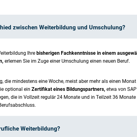
chied zwischen Weiterbildung und Umschulung?
eiterbildung Ihre
bisherigen Fachkenntnisse in einem ausgewä
n,
erlernen Sie im Zuge einer Umschulung einen neuen Beruf.
g, die mindestens eine Woche, meist aber mehr als einen Monat d
ie optional ein
Zertifikat eines Bildungspartners,
etwa von SAP 
en, die in Vollzeit regulär 24 Monate und in Teilzeit 36 Monate 
Berufsabschluss.
rufliche Weiterbildung?