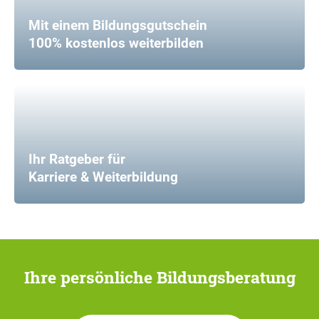
Mit einem Bildungsgutschein
100% kostenlos weiterbilden
Ihr Ratgeber für
Karriere & Weiterbildung
Ihre persönliche Bildungsberatung