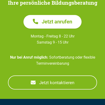
Ihre persönliche Bildungsberatung
Jetzt anrufen
Montag - Freitag 8 - 22 Uhr
Samstag 9 - 15 Uhr
Nur bei Anruf möglich:
Sofortberatung oder flexible
Terminvereinbarung
Jetzt kontaktieren