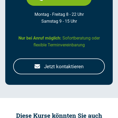
Montag - Freitag 8 - 22 Uhr
Samstag 9 - 15 Uhr
Nur bei Anruf möglich:
Sofortberatung oder
flexible Terminvereinbarung
Jetzt kontaktieren
Diese Kurse könnten Sie auch