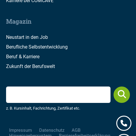
Karriere bei COMCAVE
Magazin
Neustart in den Job
Berufliche Selbstentwicklung
Beruf & Karriere
Zukunft der Berufswelt
z. B. Kursinhalt, Fachrichtung, Zertifikat etc.
Impressum
Datenschutz
AGB
Hinweisgebersystem
Barrierefreiheitserklärung