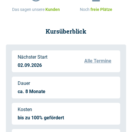
Das sagen unsere
Kunden
Noch
freie Plätze
Kursüberblick
Nächster Start
Alle Termine
02.09.2026
Dauer
ca. 8 Monate
Kosten
bis zu 100% gefördert