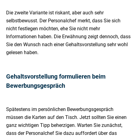
Die zweite Variante ist riskant, aber auch sehr
selbstbewusst. Der Personalchef merkt, dass Sie sich
nicht festlegen möchten, ehe Sie nicht mehr
Informationen haben. Die Erwähnung zeigt dennoch, dass
Sie den Wunsch nach einer Gehaltsvorstellung sehr wohl
gelesen haben.
Gehaltsvorstellung formulieren beim
Bewerbungsgespräch
Spätestens im persönlichen Bewerbungsgespräch
müssen die Karten auf den Tisch. Jetzt sollten Sie einen
ganz wichtigen Tipp beherzigen. Warten Sie zunächst,
dass der Personalchef Sie dazu auffordert über das