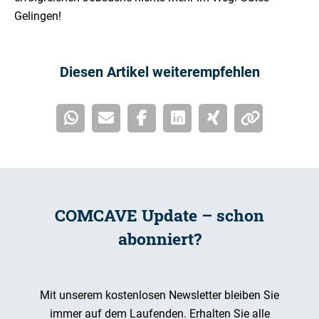
Gelingen!
Diesen Artikel weiterempfehlen
COMCAVE Update – schon
abonniert?
Mit unserem kostenlosen Newsletter bleiben Sie
immer auf dem Laufenden. Erhalten Sie alle