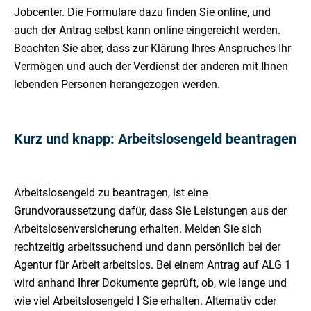
Jobcenter. Die Formulare dazu finden Sie online, und
auch der Antrag selbst kann online eingereicht werden.
Beachten Sie aber, dass zur Klärung Ihres Anspruches Ihr
Vermögen und auch der Verdienst der anderen mit Ihnen
lebenden Personen herangezogen werden.
Kurz und knapp: Arbeitslosengeld beantragen
Arbeitslosengeld zu beantragen, ist eine
Grundvoraussetzung dafür, dass Sie Leistungen aus der
Arbeitslosenversicherung erhalten. Melden Sie sich
rechtzeitig arbeitssuchend und dann persönlich bei der
Agentur für Arbeit arbeitslos. Bei einem Antrag auf ALG 1
wird anhand Ihrer Dokumente geprüft, ob, wie lange und
wie viel Arbeitslosengeld I Sie erhalten. Alternativ oder