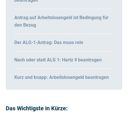
beantragen
Antrag auf Arbeitslosengeld ist Bedingung für
den Bezug
Der ALG-1-Antrag: Das muss rein
Nach oder statt ALG 1: Hartz 4 beantragen
Kurz und knapp: Arbeitslosengeld beantragen
Das Wichtigste in Kürze: