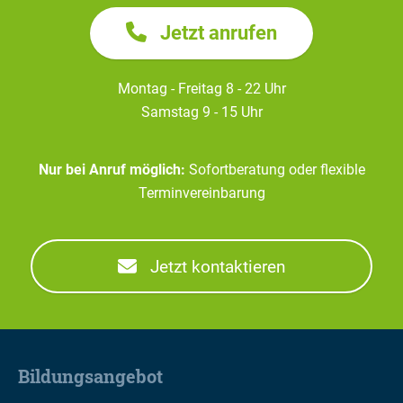
Jetzt anrufen
Montag - Freitag 8 - 22 Uhr
Samstag 9 - 15 Uhr
Nur bei Anruf möglich:
Sofortberatung oder flexible
Terminvereinbarung
Jetzt kontaktieren
Bildungsangebot