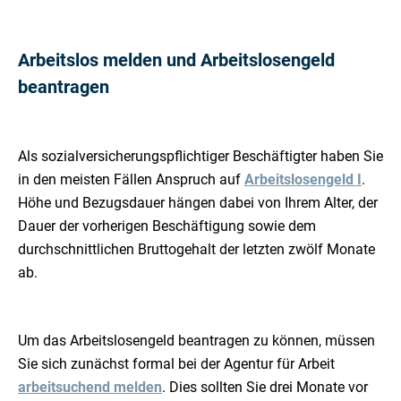
Arbeitslos melden und Arbeitslosengeld
beantragen
Als sozialversicherungspflichtiger Beschäftigter haben Sie
in den meisten Fällen Anspruch auf
Arbeitslosengeld I
.
Höhe und Bezugsdauer hängen dabei von Ihrem Alter, der
Dauer der vorherigen Beschäftigung sowie dem
durchschnittlichen Bruttogehalt der letzten zwölf Monate
ab.
Um das Arbeitslosengeld beantragen zu können, müssen
Sie sich zunächst formal bei der Agentur für Arbeit
arbeitsuchend melden
. Dies sollten Sie drei Monate vor