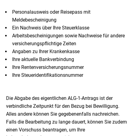
Personalausweis oder Reisepass mit
Meldebescheinigung
Ein Nachweis über Ihre Steuerklasse
Arbeitsbescheinigungen sowie Nachweise für andere
versicherungspflichtige Zeiten
Angaben zu Ihrer Krankenkasse
Ihre aktuelle Bankverbindung
Ihre Rentenversicherungsnummer
Ihre Steueridentifikationsnummer
Die Abgabe des eigentlichen ALG-1-Antrags ist der
verbindliche Zeitpunkt für den Bezug bei Bewilligung.
Alles andere können Sie gegebenenfalls nachreichen.
Falls die Bearbeitung zu lange dauert, können Sie zudem
einen Vorschuss beantragen, um Ihre