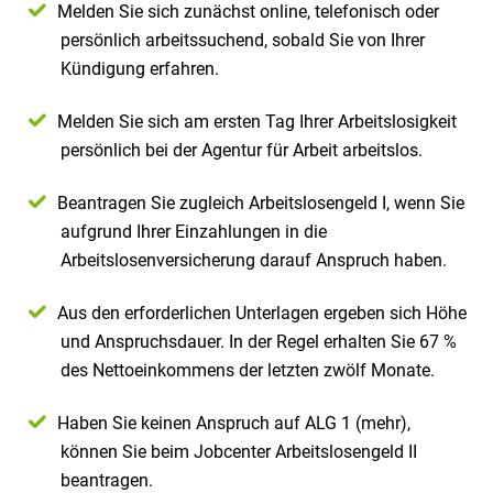
Melden Sie sich zunächst online, telefonisch oder
persönlich arbeitssuchend, sobald Sie von Ihrer
Kündigung erfahren.
Melden Sie sich am ersten Tag Ihrer Arbeitslosigkeit
persönlich bei der Agentur für Arbeit arbeitslos.
Beantragen Sie zugleich Arbeitslosengeld I, wenn Sie
aufgrund Ihrer Einzahlungen in die
Arbeitslosenversicherung darauf Anspruch haben.
Aus den erforderlichen Unterlagen ergeben sich Höhe
und Anspruchsdauer. In der Regel erhalten Sie 67 %
des Nettoeinkommens der letzten zwölf Monate.
Haben Sie keinen Anspruch auf ALG 1 (mehr),
können Sie beim Jobcenter Arbeitslosengeld II
beantragen.