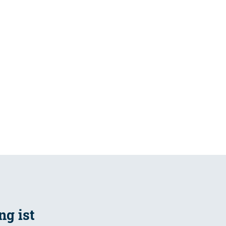
g ist