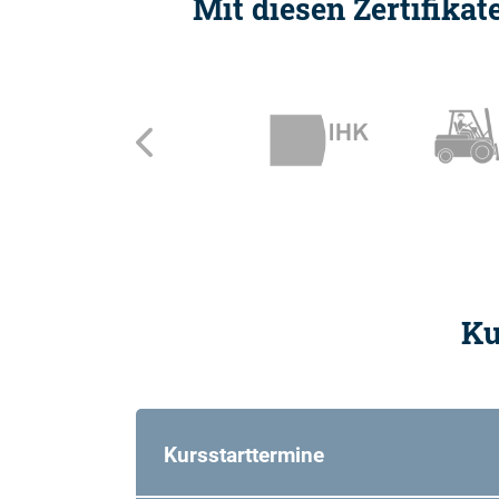
Mit diesen Zertifika
Zurück
Ku
Kursstarttermine