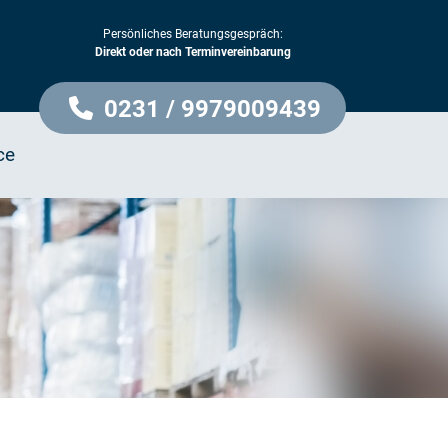
Persönliches Beratungsgespräch:
Direkt oder nach Terminvereinbarung
0231 / 9979009439
ce