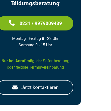
Bildungsberatung
0231 / 9979009439
Montag - Freitag 8 - 22 Uhr
Samstag 9 - 15 Uhr
Nur bei Anruf möglich:
Sofortberatung
oder flexible Terminvereinbarung
Jetzt kontaktieren