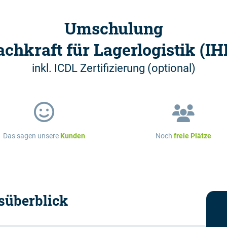
Umschulung
achkraft für Lagerlogistik (IH
inkl. ICDL Zertifizierung (optional)
Das sagen unsere
Kunden
Noch
freie Plätze
süberblick