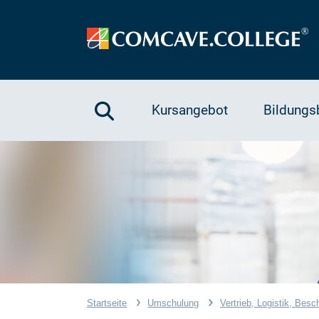
Kursangebot
Bildungs
Startseite
Umschulung
Vertrieb, Logistik, Besc