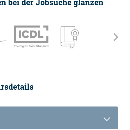
ten bei der Jobsuche glänzen
Wei
rsdetails