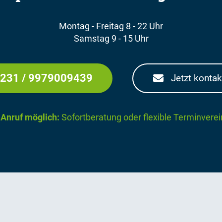
Montag - Freitag 8 - 22 Uhr
Samstag 9 - 15 Uhr
231 / 9979009439
Jetzt kontak
 Anruf möglich:
Sofortberatung oder flexible Terminvere