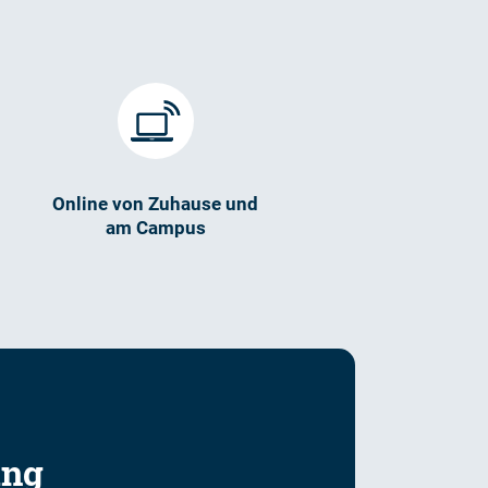
Online von Zuhause und
am Campus
ung