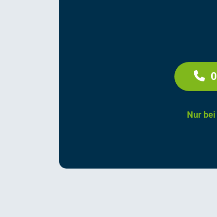
0
Nur bei