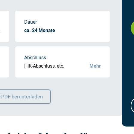
Dauer
e
ca. 24 Monate
Abschluss
IHK-Abschluss, etc.
Mehr
o-PDF herunterladen