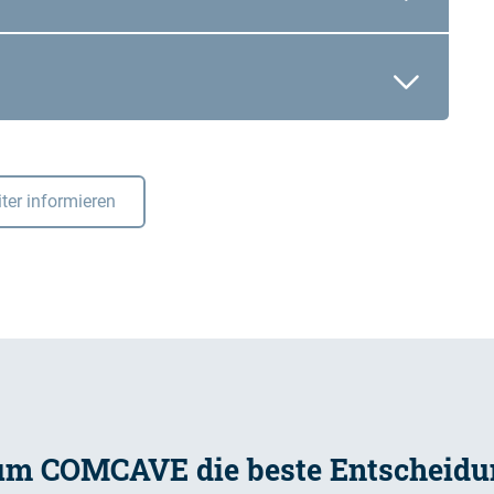
ter informieren
m COMCAVE die beste Entscheidun