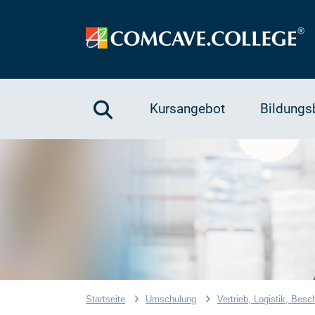
Kursangebot
Bildungs
Startseite
Umschulung
Vertrieb, Logistik, Besc