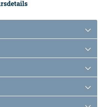
rsdetails