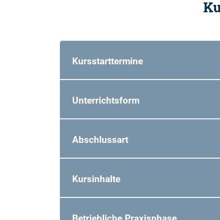
Ku
Kursstarttermine
Unterrichtsform
Abschlussart
Kursinhalte
Betriebliche Praxisphase