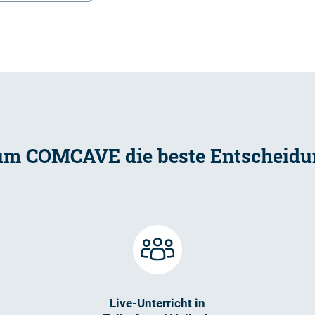
m COMCAVE die beste Entscheidun
Live-Unterricht in