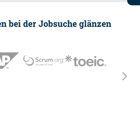
ten bei der Jobsuche glänzen
Wei