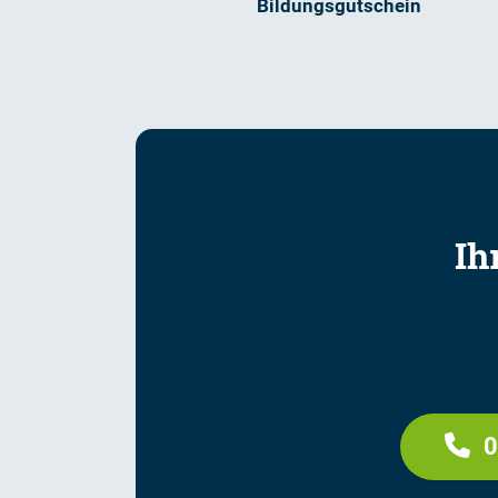
Bildungsgutschein
Ih
0