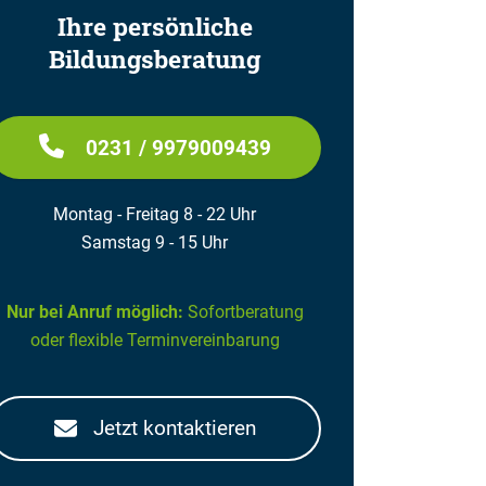
Ihre persönliche
Bildungsberatung
0231 / 9979009439
Montag - Freitag 8 - 22 Uhr
Samstag 9 - 15 Uhr
Nur bei Anruf möglich:
Sofortberatung
oder flexible Terminvereinbarung
Jetzt kontaktieren