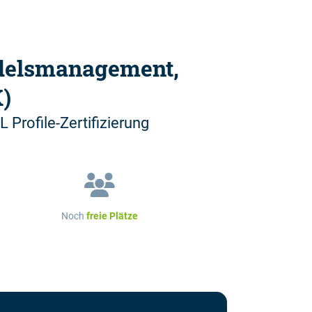
delsmanagement,
)
 Profile-Zertifizierung
Noch
freie Plätze