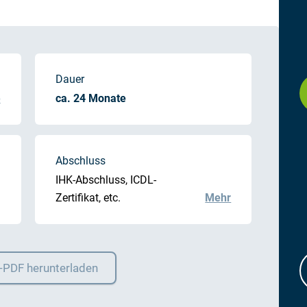
Dauer
e
ca. 24 Monate
Abschluss
IHK-Abschluss, ICDL-
Zertifikat, etc.
Mehr
o-PDF herunterladen