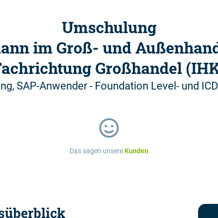
Umschulung
mann im Groß- und Außenhan
Fachrichtung Großhandel (IHK
rung, SAP-Anwender - Foundation Level- und ICDL
Das sagen unsere
Kunden
süberblick