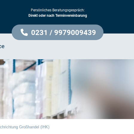
Persönliches Beratungsgespräch:
Direkt oder nach Terminvereinbarung
0231 / 9979009439
ce
hrichtung Großhandel (IHK)