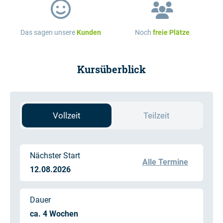
Das sagen unsere
Kunden
Noch
freie Plätze
Kursüberblick
Vollzeit
Teilzeit
Nächster Start
Alle Termine
12.08.2026
Dauer
ca. 4 Wochen