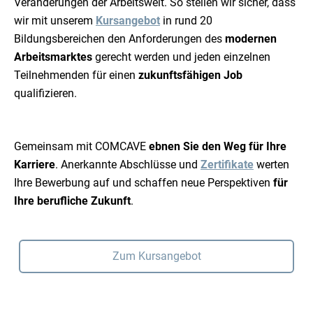
Veränderungen der Arbeitswelt. So stellen wir sicher, dass
wir mit unserem
Kursangebot
in rund 20
Bildungsbereichen den Anforderungen des
modernen
Arbeitsmarktes
gerecht werden und jeden einzelnen
Teilnehmenden für einen
zukunftsfähigen Job
qualifizieren.
Gemeinsam mit COMCAVE
ebnen Sie den Weg für Ihre
Karriere
. Anerkannte Abschlüsse und
Zertifikate
werten
Ihre Bewerbung auf und schaffen neue Perspektiven
für
Ihre berufliche Zukunft
.
Zum Kursangebot