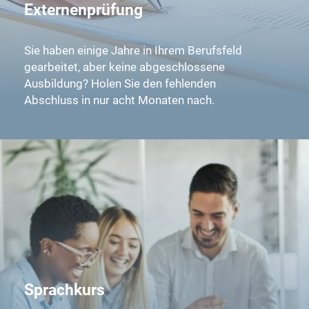
Externenprüfung
Sie haben einige Jahre in Ihrem Berufsfeld
gearbeitet, aber keine abgeschlossene
Ausbildung? Holen Sie den fehlenden
Abschluss in nur acht Monaten nach.
Sprachkurs