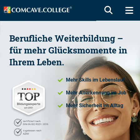
Berufliche Weiterbildung –
für mehr Glücksmomente in
Ihrem Leben.
Mehr Skills im Lebenslauf
Mehr Anerkennung im Job
Mehr Sicherheit im Alltag