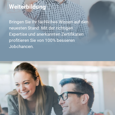
Weiterbildung
Bringen Sie Ihr fachliches Wissen auf den
neuesten Stand. Mit der richtigen
Expertise und anerkannten Zertifikaten
profitieren Sie von 100% besseren
Jobchancen.