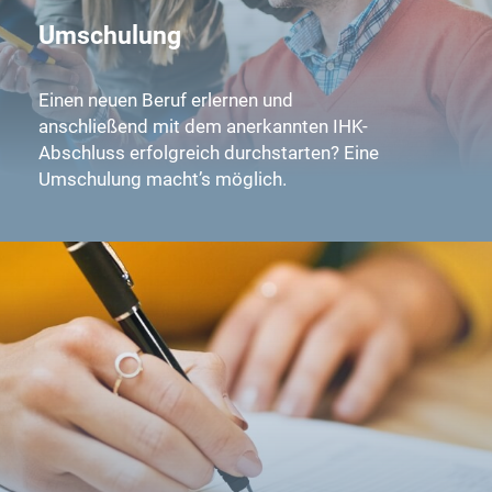
Umschulung
Einen neuen Beruf erlernen und
anschließend mit dem anerkannten IHK-
Abschluss erfolgreich durchstarten? Eine
Umschulung macht’s möglich.