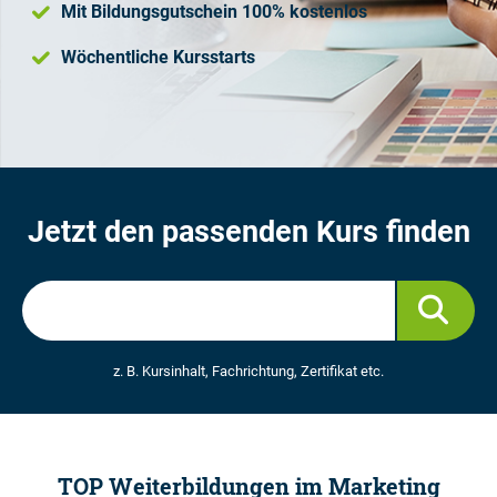
Mit Bildungsgutschein 100% kostenlos
Wöchentliche Kursstarts
Jetzt den passenden Kurs finden
z. B. Kursinhalt, Fachrichtung, Zertifikat etc.
TOP Weiterbildungen im Marketing