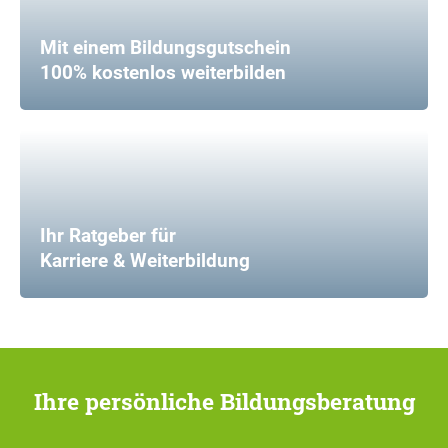
Mit einem Bildungsgutschein
100% kostenlos weiterbilden
Ihr Ratgeber für
Karriere & Weiterbildung
Ihre persönliche Bildungsberatung