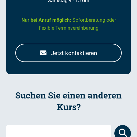
Samstag 9 - 15 Uhr
Nur bei Anruf möglich:
Sofortberatung oder
flexible Terminvereinbarung
Jetzt kontaktieren
Suchen Sie einen anderen
Kurs?