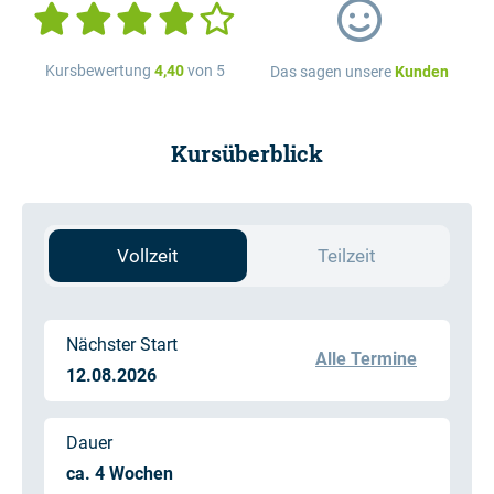
Kursbewertung
4,40
von 5
Das sagen unsere
Kunden
Kursüberblick
Vollzeit
Teilzeit
Nächster Start
Alle Termine
12.08.2026
Dauer
ca. 4 Wochen