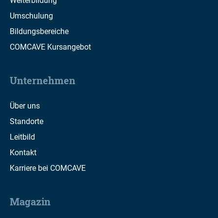
Weiterbildung
Umschulung
Bildungsbereiche
COMCAVE Kursangebot
Unternehmen
Über uns
Standorte
Leitbild
Kontakt
Karriere bei COMCAVE
Magazin