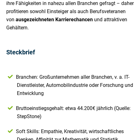
ihre Fähigkeiten in nahezu allen Branchen gefragt – daher
profitieren sowohl Einsteiger als auch Berufsveteranen
von
ausgezeichneten Karrierechancen
und attraktiven
Gehältern.
Steckbrief
Branchen: Großunternehmen aller Branchen, v. a. IT-
Dienstleister, Automobilindustrie oder Forschung und
Entwicklung
Bruttoeinstiegsgehalt: etwa 44.200€ jährlich (Quelle:
StepStone)
Soft Skills: Empathie, Kreativität, wirtschaftliches
Denken, Affinität zur Mathematik und Statistik