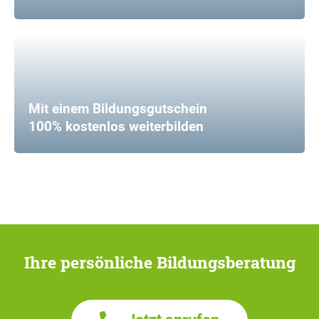
Mit einem Bildungsgutschein
100% kostenlos weiterbilden
Ihre persönliche Bildungsberatung