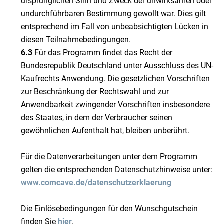
ursprünglichen Sinn und Zweck der unwirksamen oder
undurchführbaren Bestimmung gewollt war. Dies gilt
entsprechend im Fall von unbeabsichtigten Lücken in
diesen Teilnahmebedingungen.
6.3
Für das Programm findet das Recht der
Bundesrepublik Deutschland unter Ausschluss des UN-
Kaufrechts Anwendung. Die gesetzlichen Vorschriften
zur Beschränkung der Rechtswahl und zur
Anwendbarkeit zwingender Vorschriften insbesondere
des Staates, in dem der Verbraucher seinen
gewöhnlichen Aufenthalt hat, bleiben unberührt.
Für die Datenverarbeitungen unter dem Programm
gelten die entsprechenden Datenschutzhinweise unter:
www.comcave.de/datenschutzerklaerung
Die Einlösebedingungen für den Wunschgutschein
finden Sie
hier
.