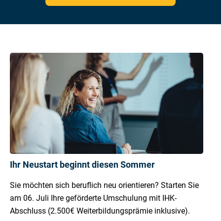
Ihr Neustart beginnt diesen Sommer
Sie möchten sich beruflich neu orientieren? Starten Sie
am 06. Juli Ihre geförderte Umschulung mit IHK-
Abschluss (2.500€ Weiterbildungsprämie inklusive).