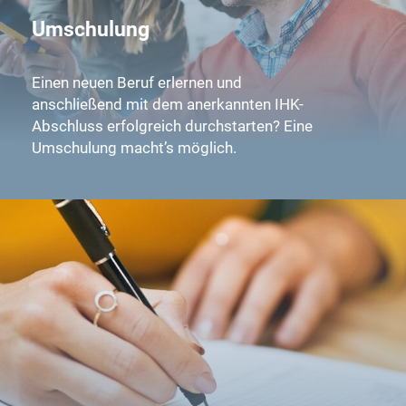
Umschulung
Einen neuen Beruf erlernen und
anschließend mit dem anerkannten IHK-
Abschluss erfolgreich durchstarten? Eine
Umschulung macht’s möglich.