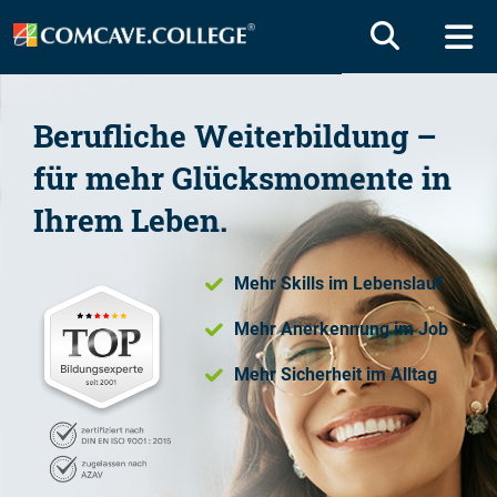
Berufliche Weiterbildung –
für mehr Glücksmomente in
Ihrem Leben.
Mehr Skills im Lebenslauf
Mehr Anerkennung im Job
Mehr Sicherheit im Alltag