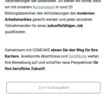
Veränderungen der Arbeitswelt. So stellen wir sicher, dass
wir mit unserem
Kursangebot
in rund 20
Bildungsbereichen den Anforderungen des
modernen
Arbeitsmarktes
gerecht werden und jeden einzelnen
Teilnehmenden für einen
zukunftsfähigen Job
qualifizieren.
Gemeinsam mit COMCAVE
ebnen Sie den Weg für Ihre
Karriere
. Anerkannte Abschlüsse und
Zertifikate
werten
Ihre Bewerbung auf und schaffen neue Perspektiven
für
Ihre berufliche Zukunft
.
Zum Kursangebot