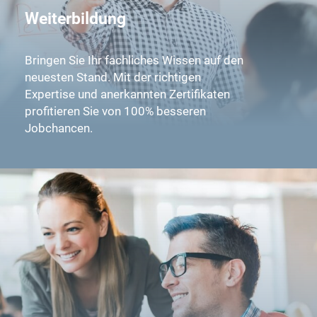
Weiterbildung
Bringen Sie Ihr fachliches Wissen auf den
neuesten Stand. Mit der richtigen
Expertise und anerkannten Zertifikaten
profitieren Sie von 100% besseren
Jobchancen.