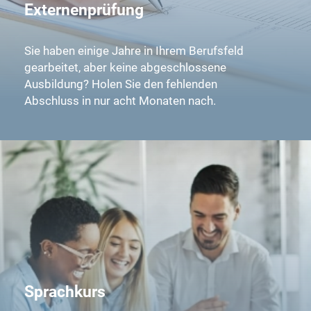
Externenprüfung
Sie haben einige Jahre in Ihrem Berufsfeld
gearbeitet, aber keine abgeschlossene
Ausbildung? Holen Sie den fehlenden
Abschluss in nur acht Monaten nach.
Sprachkurs