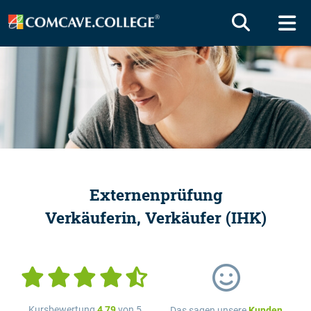
Externenprüfung
Verkäuferin, Verkäufer (IHK)
Kursbewertung
4,79
von 5
Das sagen unsere
Kunden