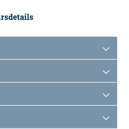
rsdetails