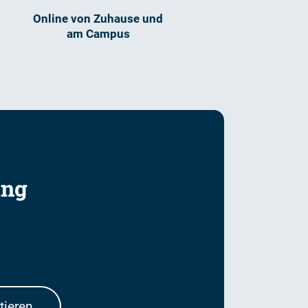
Online von Zuhause und
am Campus
ung
tieren