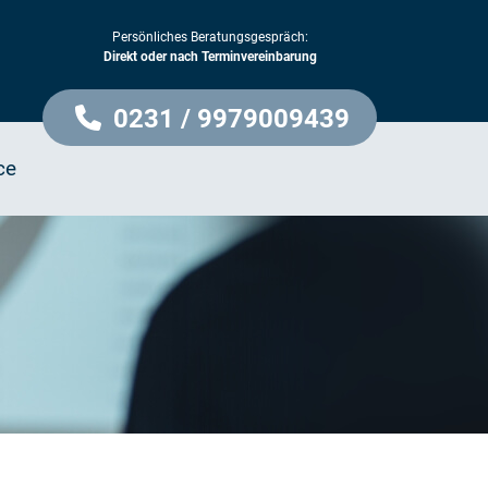
Persönliches Beratungsgespräch:
Direkt oder nach Terminvereinbarung
0231 / 9979009439
ce