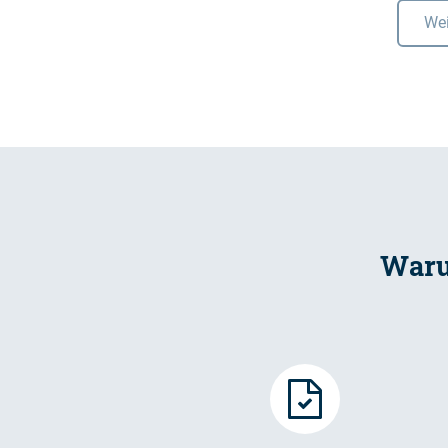
Wei
Waru