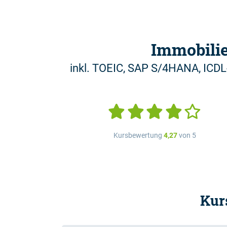
Immobili
inkl. TOEIC, SAP S/4HANA, ICDL
Kursbewertung
4,27
von 5
Kur