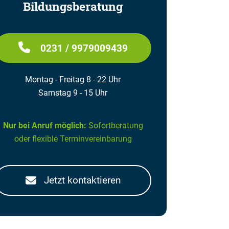
Bildungsberatung
0231 / 9979009439
Montag - Freitag 8 - 22 Uhr
Samstag 9 - 15 Uhr
Nur bei Anruf möglich:
Sofortberatung
oder flexible Terminvereinbarung
Jetzt kontaktieren