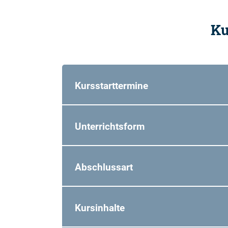
Ku
Kursstarttermine
Unterrichtsform
Abschlussart
Kursinhalte