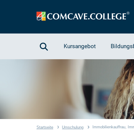
Kursangebot
Bildungs
Immobilienkauffrau, Im
Startseite
Umschulung