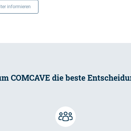
ter informieren
m COMCAVE die beste Entscheidun