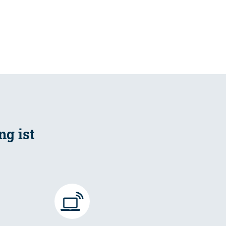
g ist