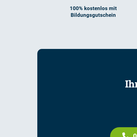
100% kostenlos mit
Bildungsgutschein
Ih
0