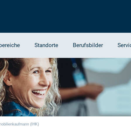
bereiche
Standorte
Berufsbilder
Servi
mobilienkaufmann (IHK)