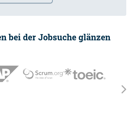
ten bei der Jobsuche glänzen
Wei