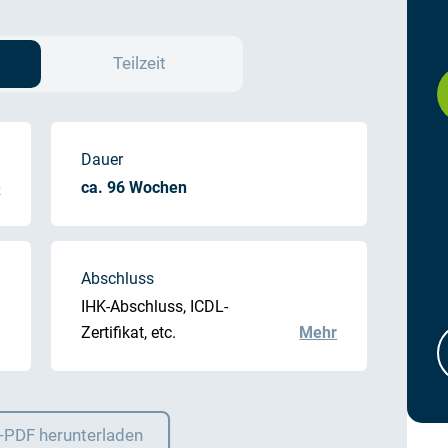
Teilzeit
Dauer
e
ca. 96 Wochen
Abschluss
IHK-Abschluss, ICDL-
Zertifikat, etc.
Mehr
o-PDF herunterladen