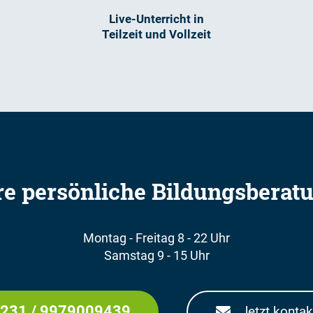
Live-Unterricht in
Teilzeit und Vollzeit
re persönliche Bildungsberat
Montag - Freitag 8 - 22 Uhr
Samstag 9 - 15 Uhr
231 / 9979009439
Jetzt kontak