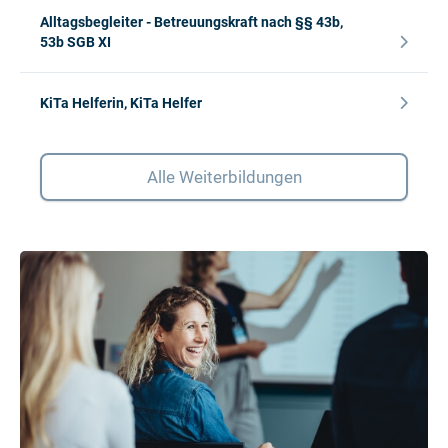
Alltagsbegleiter - Betreuungskraft nach §§ 43b,
53b SGB XI
KiTa Helferin, KiTa Helfer
Alle Weiterbildungen