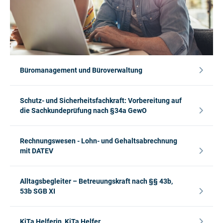
Büromanagement und Büroverwaltung
Schutz- und Sicherheitsfachkraft: Vorbereitung auf
die Sachkundeprüfung nach §34a GewO
Rechnungswesen - Lohn- und Gehaltsabrechnung
mit DATEV
Alltagsbegleiter – Betreuungskraft nach §§ 43b,
53b SGB XI
KiTa Helferin, KiTa Helfer