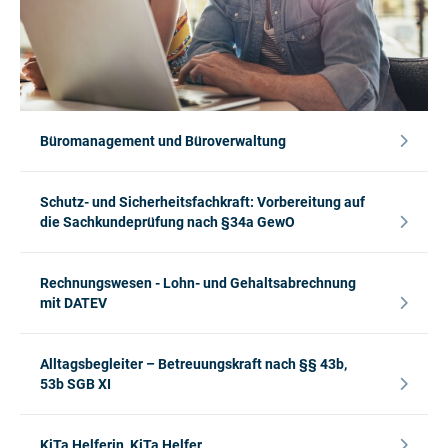
Büromanagement und Büroverwaltung
Schutz- und Sicherheitsfachkraft: Vorbereitung auf
die Sachkundeprüfung nach §34a GewO
Rechnungswesen - Lohn- und Gehaltsabrechnung
mit DATEV
Alltagsbegleiter – Betreuungskraft nach §§ 43b,
53b SGB XI
KiTa Helferin, KiTa Helfer