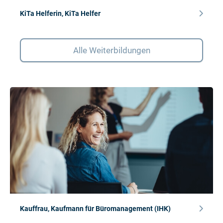
KiTa Helferin, KiTa Helfer
Alle Weiterbildungen
Kauffrau, Kaufmann für Büromanagement (IHK)