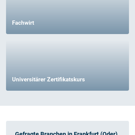
Fachwirt
Universitärer Zertifikatskurs
Gefragte Branchen in Frankfurt (Oder)