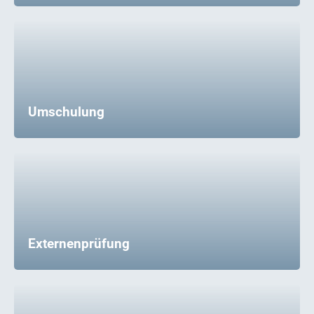
Umschulung
Externenprüfung