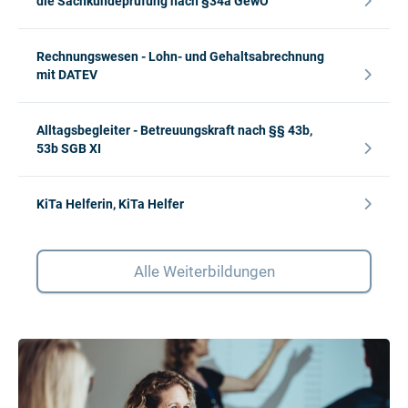
die Sachkundeprüfung nach §34a GewO
Rechnungswesen - Lohn- und Gehaltsabrechnung
mit DATEV
Alltagsbegleiter - Betreuungskraft nach §§ 43b,
53b SGB XI
KiTa Helferin, KiTa Helfer
Alle Weiterbildungen