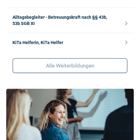
Alltagsbegleiter - Betreuungskraft nach §§ 43b,
53b SGB XI
KiTa Helferin, KiTa Helfer
Alle Weiterbildungen