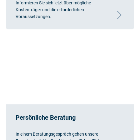
Informieren Sie sich jetzt über mögliche
Kostenträger und die erforderlichen
Voraussetzungen.
Persönliche Beratung
In einem Beratungsgespräch gehen unsere