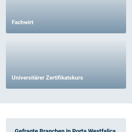
Fachwirt
Universitärer Zertifikatskurs
Gefragte Branchen in Porta Westfalica