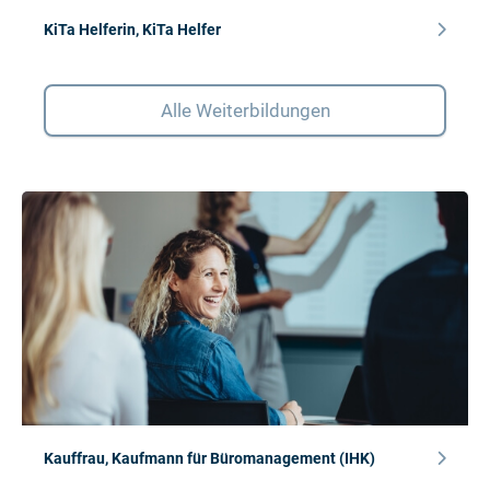
KiTa Helferin, KiTa Helfer
Alle Weiterbildungen
Kauffrau, Kaufmann für Büromanagement (IHK)