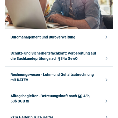
Büromanagement und Büroverwaltung
Schutz- und Sicherheitsfachkraft: Vorbereitung auf
die Sachkundeprüfung nach §34a GewO
Rechnungswesen - Lohn- und Gehaltsabrechnung
mit DATEV
Alltagsbegleiter - Betreuungskraft nach §§ 43b,
53b SGB XI
KiTa Helferin, KiTa Helfer