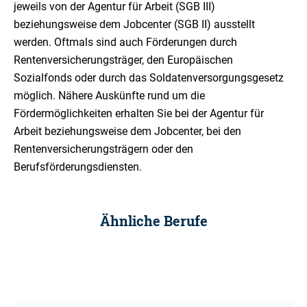
jeweils von der Agentur für Arbeit (SGB III)
beziehungsweise dem Jobcenter (SGB II) ausstellt
werden. Oftmals sind auch Förderungen durch
Rentenversicherungsträger, den Europäischen
Sozialfonds oder durch das Soldatenversorgungsgesetz
möglich. Nähere Auskünfte rund um die
Fördermöglichkeiten erhalten Sie bei der Agentur für
Arbeit beziehungsweise dem Jobcenter, bei den
Rentenversicherungsträgern oder den
Berufsförderungsdiensten.
Ähnliche Berufe