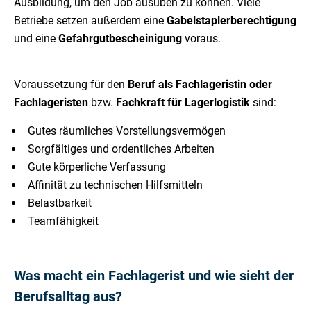
Ausbildung, um den Job ausüben zu können. Viele
Betriebe setzen außerdem eine
Gabelstaplerberechtigung
und eine
Gefahrgutbescheinigung
voraus.
Voraussetzung für den
Beruf als Fachlageristin oder
Fachlageristen
bzw.
Fachkraft für Lagerlogistik
sind:
Gutes räumliches Vorstellungsvermögen
Sorgfältiges und ordentliches Arbeiten
Gute körperliche Verfassung
Affinität zu technischen Hilfsmitteln
Belastbarkeit
Teamfähigkeit
Was macht ein Fachlagerist und wie sieht der
Berufsalltag aus?