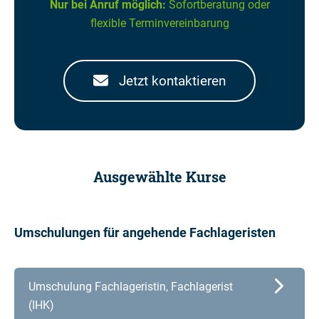
Nur bei Anruf möglich:
Sofortberatung oder
flexible Terminvereinbarung
Jetzt kontaktieren
Ausgewählte Kurse
Umschulungen für angehende Fachlageristen
Umschulung Fachlageristin, Fachlagerist
(IHK)