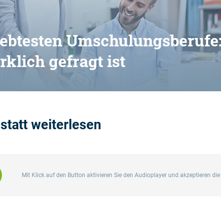
liebtesten Umschulungsberufe
rklich gefragt ist
statt weiterlesen
Mit Klick auf den Button aktivieren Sie den Audioplayer und akzeptieren di