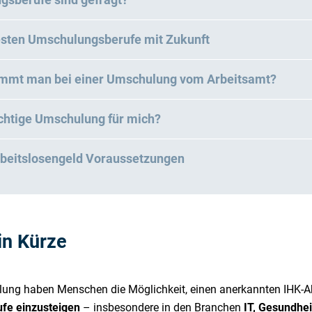
testen Umschulungsberufe mit Zukunft
ommt man bei einer Umschulung vom Arbeitsamt?
richtige Umschulung für mich?
rbeitslosengeld Voraussetzungen
in Kürze
ulung haben Menschen die Möglichkeit, einen anerkannten IHK-
ufe einzusteigen
– insbesondere in den Branchen
IT, Gesundhe