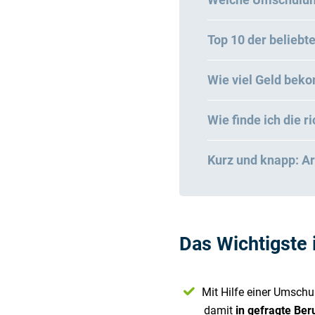
Top 10 der belieb
Wie viel Geld bek
Wie finde ich die 
Kurz und knapp: A
Das Wichtigste 
Mit Hilfe einer Umsch
damit
in gefragte Ber