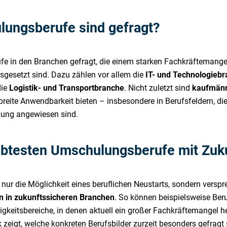
ungsberufe sind gefragt?
ufe in den Branchen gefragt, die einem starken Fachkräftemange
esetzt sind. Dazu zählen vor allem die
IT- und Technologieb
die
Logistik- und Transportbranche
. Nicht zuletzt sind
kaufmänn
 breite Anwendbarkeit bieten – insbesondere in Berufsfeldern, di
zung angewiesen sind.
iebtesten Umschulungsberufe mit Zuk
ur die Möglichkeit eines beruflichen Neustarts, sondern verspr
n in zukunftssicheren Branchen
. So können beispielsweise Ber
gkeitsbereiche, in denen aktuell ein großer Fachkräftemangel her
k zeigt, welche konkreten Berufsbilder zurzeit besonders gefragt