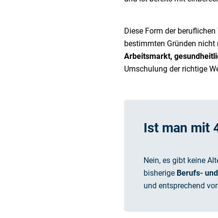
Diese Form der beruflichen 
bestimmten Gründen nicht 
Arbeitsmarkt, gesundheitl
Umschulung der richtige We
Ist man mit 
Nein, es gibt keine A
bisherige
Berufs- un
und entsprechend von