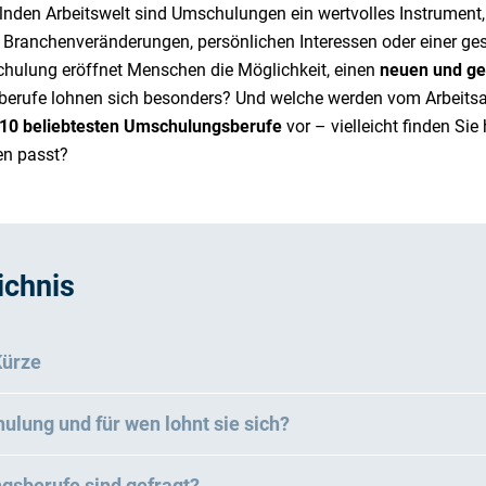
elnden Arbeitswelt sind Umschulungen ein wertvolles Instrument
 Branchenveränderungen, persönlichen Interessen oder einer ge
hulung eröffnet Menschen die Möglichkeit, einen
neuen und ge
rufe lohnen sich besonders? Und welche werden vom Arbeitsa
 10 beliebtesten Umschulungsberufe
vor – vielleicht finden Sie 
en passt?
ichnis
Kürze
ulung und für wen lohnt sie sich?
sberufe sind gefragt?