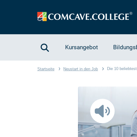
Kursangebot
Bildungs
Die 10 beliebtes
Startseite
Neustart in den Job