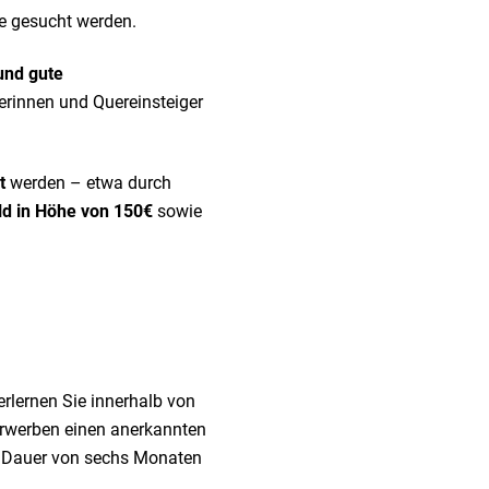
fte gesucht werden.
und gute
erinnen und Quereinsteiger
t
werden – etwa durch
ld in Höhe von 150€
sowie
rlernen Sie innerhalb von
 erwerben einen anerkannten
ne Dauer von sechs Monaten