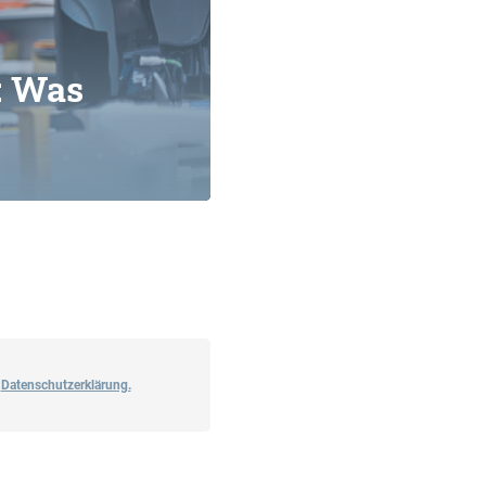
: Was
e
Datenschutzerklärung.