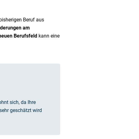
bisherigen Beruf aus
derungen am
neuen Berufsfeld
kann eine
hnt sich, da Ihre
sehr geschätzt wird