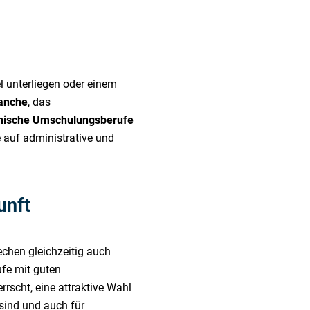
l unterliegen oder einem
ranche
, das
ische Umschulungsberufe
e auf administrative und
unft
echen gleichzeitig auch
ufe mit guten
rscht, eine attraktive Wahl
 sind und auch für