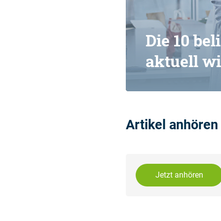
Die 10 be
aktuell wi
Artikel anhören 
Jetzt anhören