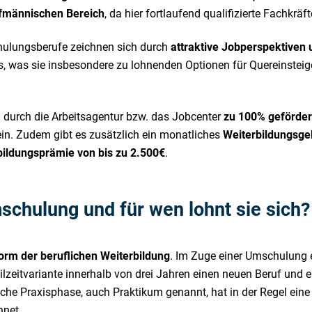
fmännischen Bereich
, da hier fortlaufend qualifizierte Fachkrä
hulungsberufe zeichnen sich durch
attraktive Jobperspektiven 
, was sie insbesondere zu lohnenden Optionen für Quereinsteig
durch die Arbeitsagentur bzw. das Jobcenter
zu 100% geförder
in. Zudem gibt es zusätzlich ein monatliches
Weiterbildungsge
bildungsprämie von bis zu 2.500€
.
schulung und für wen lohnt sie sich?
orm der beruflichen Weiterbildung
. Im Zuge einer Umschulung e
ilzeitvariante innerhalb von drei Jahren einen neuen Beruf und
liche Praxisphase, auch Praktikum genannt, hat in der Regel ei
hnet.