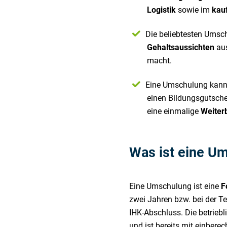
Logistik
sowie im
kau
Die beliebtesten Umsc
Gehaltsaussichten
aus
macht.
Eine Umschulung kann 
einen Bildungsgutsche
eine einmalige
Weiter
Was ist eine Um
Eine Umschulung ist eine
F
zwei Jahren bzw. bei der Te
IHK-Abschluss. Die betrieb
und ist bereits mit einberec