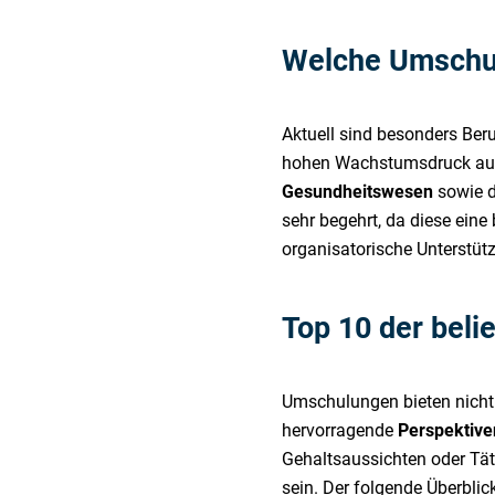
Welche Umschul
Aktuell sind besonders Ber
hohen Wachstumsdruck ausg
Gesundheitswesen
sowie 
sehr begehrt, da diese eine
organisatorische Unterstüt
Top 10 der bel
Umschulungen bieten nicht n
hervorragende
Perspektive
Gehaltsaussichten oder Täti
sein. Der folgende Überblic