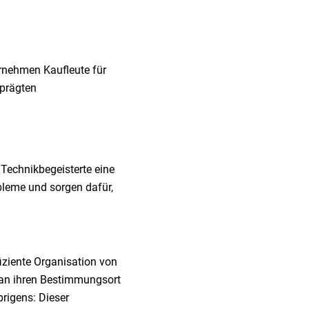
rnehmen Kaufleute für
eprägten
 Technikbegeisterte eine
bleme und sorgen dafür,
fiziente Organisation von
 an ihren Bestimmungsort
rigens: Dieser