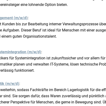
reinsteiger eine lohnende Option bieten.
agement (m/w/d)
:
 Kunden bis zur Bearbeitung interner Verwaltungsprozesse übe
 Aufgaben. Dieser Beruf ist ideal für Menschen mit einer ausg
einem guten Organisationstalent.
stemintegration (m/w/d)
:
kers für Systemintegration ist zukunftssicher und vor allem für
ormatiker planen und verwalten IT-Systeme, lösen technische Pro
erlässig funktioniert.
stik (m/w/d)
:
eiterhin, sodass Fachkräfte im Bereich Lagerlogistik für die ef
 sind. Sie sorgen dafür, dass Waren zuverlässig und pünktlich
cherer Perspektive für Menschen, die gerne in Bewegung sind. Üb