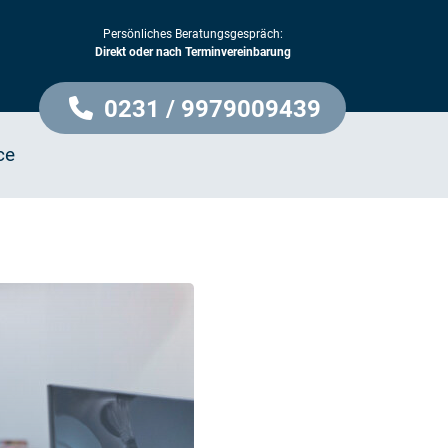
Persönliches Beratungsgespräch:
Direkt oder nach Terminvereinbarung
0231 / 9979009439
ce