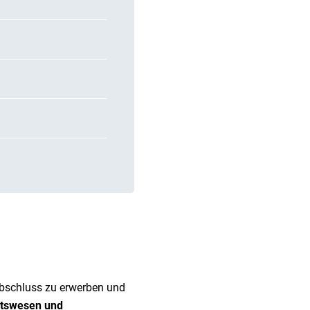
Abschluss zu erwerben und
itswesen und